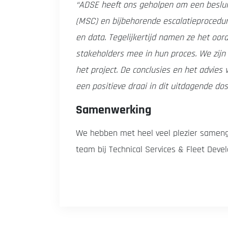
“ADSE heeft ons geholpen om een beslui
(MSC) en bijbehorende escalatieprocedur
en data. Tegelijkertijd namen ze het oo
stakeholders mee in hun proces. We zijn
het project. De conclusies en het advies
een positieve draai in dit uitdagende dos
Samenwerking
We hebben met heel veel plezier samen
team bij Technical Services & Fleet Dev