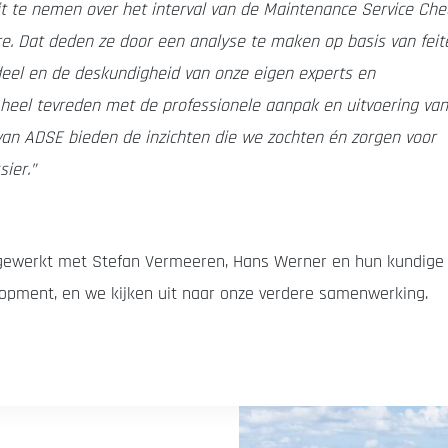
t te nemen over het interval van de Maintenance Service Che
e. Dat deden ze door een analyse te maken op basis van feit
rdeel en de deskundigheid van onze eigen experts en
 heel tevreden met de professionele aanpak en uitvoering van
 van ADSE bieden de inzichten die we zochten én zorgen voor
sier.”
gewerkt met Stefan Vermeeren, Hans Werner en hun kundige
elopment, en we kijken uit naar onze verdere samenwerking.