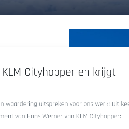
KLM Cityhopper en krijgt
hun waardering uitspreken voor ons werk! Dit ke
iment van Hans Werner van KLM Cityhopper: