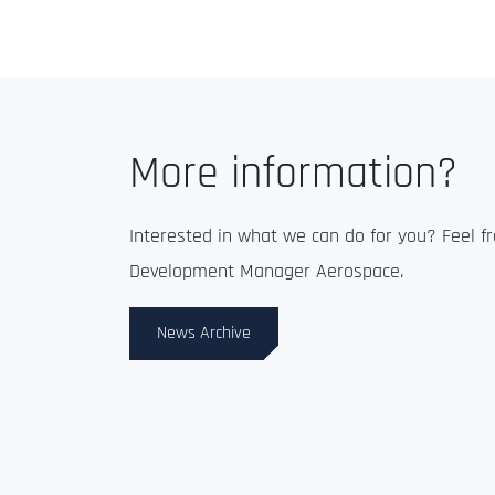
More information?
Interested in what we can do for you? Feel f
Development Manager Aerospace.
News Archive