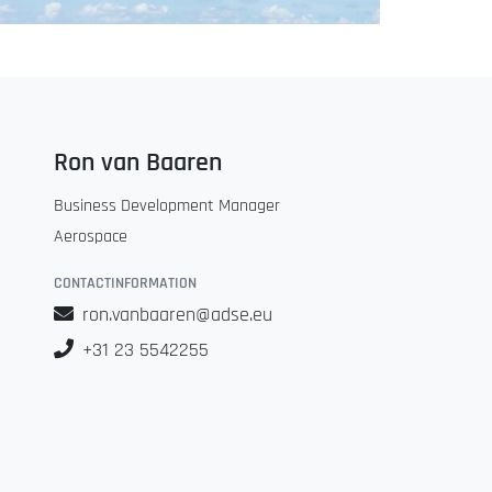
Ron van Baaren
Business Development Manager
Aerospace
CONTACTINFORMATION
ron.vanbaaren@adse.eu
+31 23 5542255